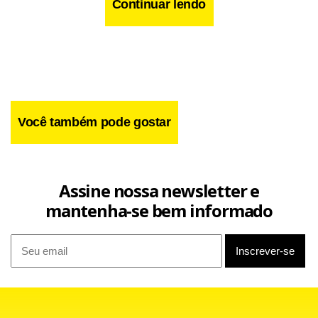
Continuar lendo
Você também pode gostar
Assine nossa newsletter e
mantenha-se bem informado
“Espero que o governo seja rápido nas ações de ajuda ao
Chile”, completou o presidente do Senado. Sebastián
Piñera destacou que, logo após o terremoto, o presidente