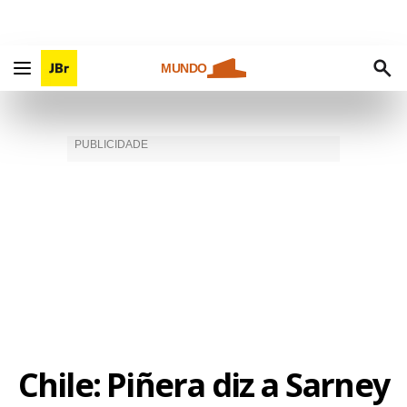
MUNDO
Chile: Piñera diz a Sarney