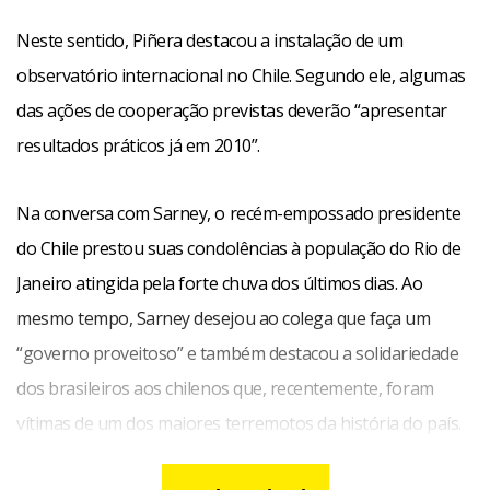
Neste sentido, Piñera destacou a instalação de um
observatório internacional no Chile. Segundo ele, algumas
das ações de cooperação previstas deverão “apresentar
resultados práticos já em 2010”.
Na conversa com Sarney, o recém-empossado presidente
do Chile prestou suas condolências à população do Rio de
Janeiro atingida pela forte chuva dos últimos dias. Ao
mesmo tempo, Sarney desejou ao colega que faça um
“governo proveitoso” e também destacou a solidariedade
dos brasileiros aos chilenos que, recentemente, foram
vítimas de um dos maiores terremotos da história do país.