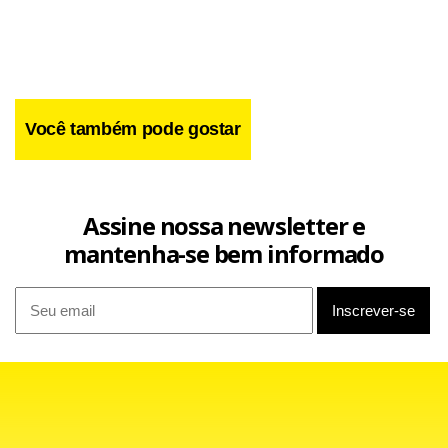
Você também pode gostar
Assine nossa newsletter e
mantenha-se bem informado
O discurso, no último dia da nostálgica viagem à sua
Baviera natal, ocorreu na catedral de Freising, perto de