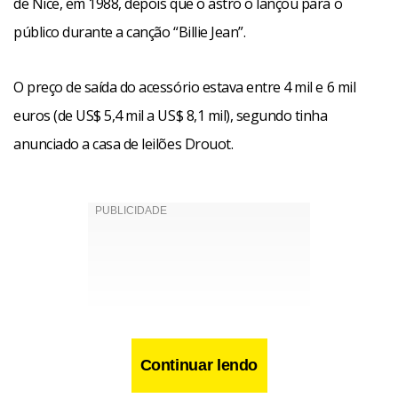
de Nice, em 1988, depois que o astro o lançou para o
público durante a canção “Billie Jean”.
O preço de saída do acessório estava entre 4 mil e 6 mil
euros (de US$ 5,4 mil a US$ 8,1 mil), segundo tinha
anunciado a casa de leilões Drouot.
Continuar lendo