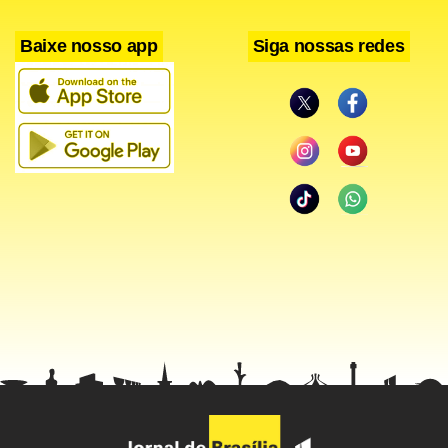
Por ter estado no meio da multidão do show de Nice, o
Baixe nosso app
Siga nossas redes
chapéu arrematado apresentava alguns danos, além de ter
perdido a etiqueta da marca.