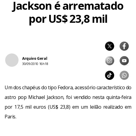
Jackson é arrematado
por US$ 23,8 mil
Arquivo Geral
30/09/2010 16h18
Um dos chapéus do tipo Fedora, acessório característico do
astro pop Michael Jackson, foi vendido nesta quinta-feira
por 17,5 mil euros (US$ 23,8) em um leilão realizado em
Paris.