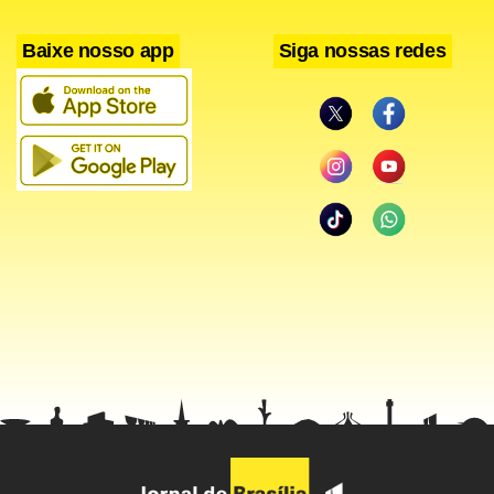
terminado as negociações do acordo.
Baixe nosso app
Siga nossas redes
O pacto criará um marco de cooperação para organizar
visitas mútuas de delegações militares dos EUA e do Brasil,
colaborar em assuntos técnicos e realizar encontros entre
instituições de defesa, intercâmbios de estudantes e
instrutores e ainda treinamentos militares conjuntos.