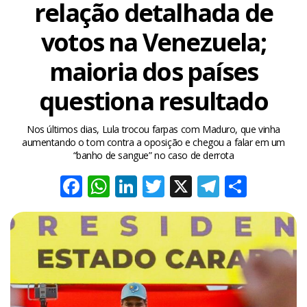
relação detalhada de
votos na Venezuela;
maioria dos países
questiona resultado
Nos últimos dias, Lula trocou farpas com Maduro, que vinha
aumentando o tom contra a oposição e chegou a falar em um
“banho de sangue” no caso de derrota
Facebook
WhatsApp
LinkedIn
Twitter
X
Telegra
Share