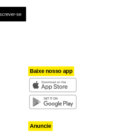
Baixe nosso app
Anuncie