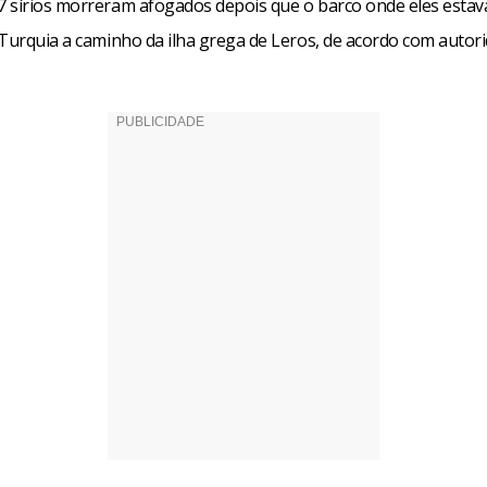
 sírios morreram afogados depois que o barco onde eles esta
 Turquia a caminho da ilha grega de Leros, de acordo com autori