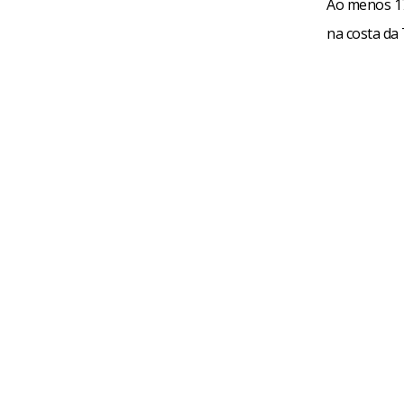
Ao menos 17
na costa da