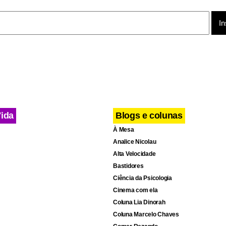
Vida
Blogs e colunas
À Mesa
Analice Nicolau
Alta Velocidade
Bastidores
Ciência da Psicologia
Cinema com ela
Coluna Lia Dinorah
Coluna Marcelo Chaves