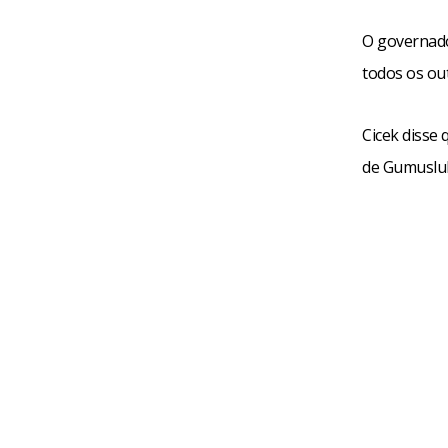
O governado
todos os ou
Cicek disse
de Gumusluk