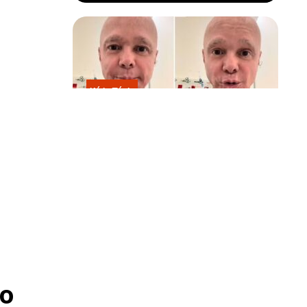
Kátia Flávia
Em tratamento contra câncer raro,
te. Fonte:
Netinho sofre queda no banheiro
após sessão de quimio
o