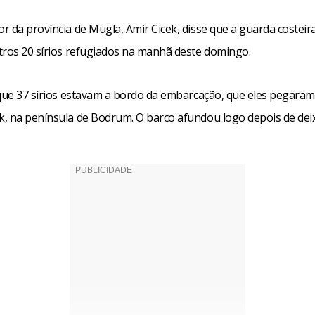
r da província de Mugla, Amir Cicek, disse que a guarda costeir
tros 20 sírios refugiados na manhã deste domingo.
 que 37 sírios estavam a bordo da embarcação, que eles pegaram
, na península de Bodrum. O barco afundou logo depois de deix