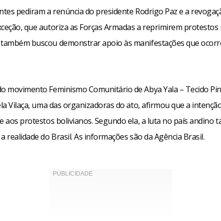
antes pediram a renúncia do presidente Rodrigo Paz e a revogaçã
xceção, que autoriza as Forças Armadas a reprimirem protestos 
 também buscou demonstrar apoio às manifestações que ocor
do movimento Feminismo Comunitário de Abya Yala – Tecido P
ela Vilaça, uma das organizadoras do ato, afirmou que a intenção
de aos protestos bolivianos. Segundo ela, a luta no país andino
a realidade do Brasil. As informações são da Agência Brasil.