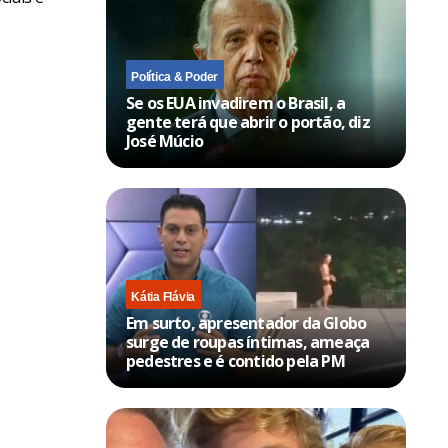
Política & Poder
Se os EUA invadirem o Brasil, a
gente terá que abrir o portão, diz
José Múcio
Kátia Flávia
Em surto, apresentador da Globo
surge de roupas íntimas, ameaça
pedestres e é contido pela PM