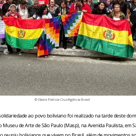
© Elaine Patricia Cruz/Agência Brasil
lidariedade ao povo boliviano foi realizado na tarde deste dom
o Museu de Arte de São Paulo (Masp), na Avenida Paulista, em S
o reuniu bolivianos que vivem no Brasil, além de movimentos so