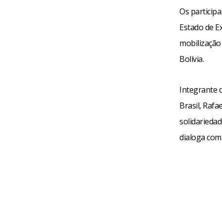
Os particip
Estado de E
mobilização
Bolívia.
Integrante 
Brasil, Rafa
solidarieda
dialoga com 