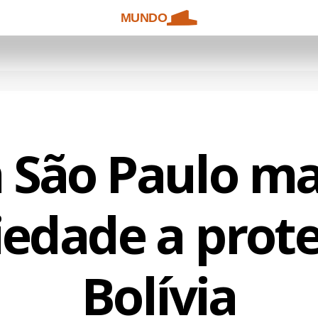
MUNDO
 São Paulo ma
iedade a prot
Bolívia