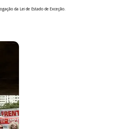
evogação da Lei de Estado de Exceção.
m