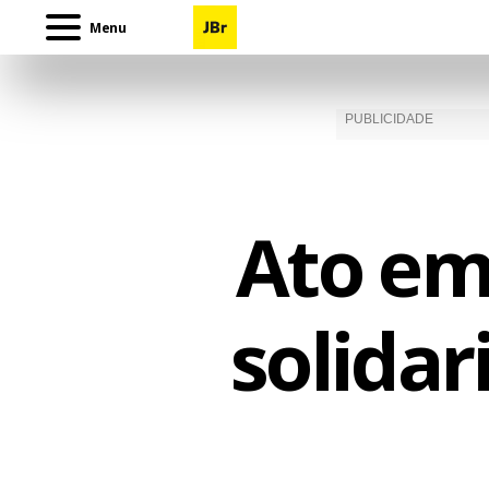
Menu
Ato em
solidar