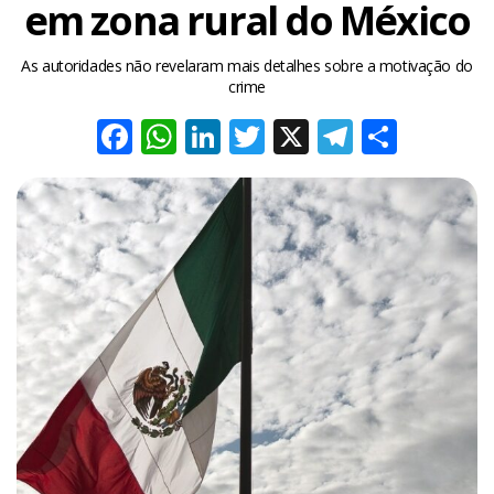
em zona rural do México
As autoridades não revelaram mais detalhes sobre a motivação do
crime
Facebook
WhatsApp
LinkedIn
Twitter
X
Telegra
Share