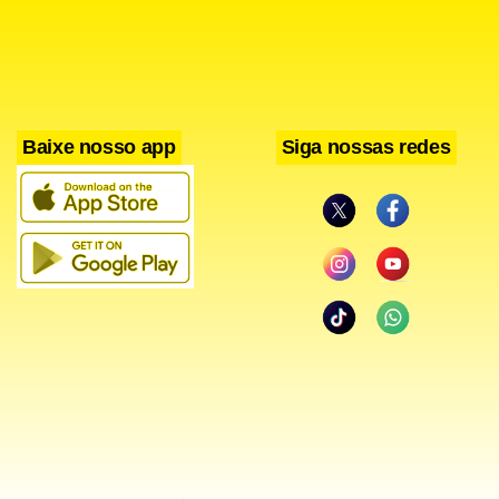
direitos e obrigações legais que possam corresponder à
pessoa, mantendo suas relações de direito de família.
Também não há riscos em termos de seguro à saúde
pública, segundo a proposta aprovada.
Baixe nosso app
Siga nossas redes