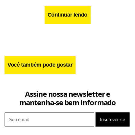
Continuar lendo
Você também pode gostar
Assine nossa newsletter e
mantenha-se bem informado
A correção do registro não vai alterar a titularidade de