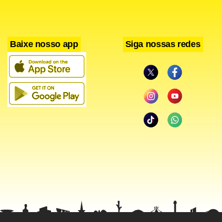
Baixe nosso app
Siga nossas redes
Facebook
WhatsApp
LinkedIn
Twitter
X
Telegram
Share