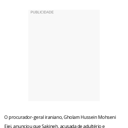
O procurador-geral iraniano, Gholam Hussein Mohseni
Ejei, anunciou que Sakineh, acusada de adultério e