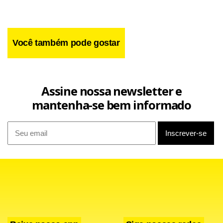
continuidade da ajuda internacional uma vez que o
mandato da coalizão liderada pelos Estados Unidos acaba
em dezembro.
Você também pode gostar
Assine nossa newsletter e
mantenha-se bem informado