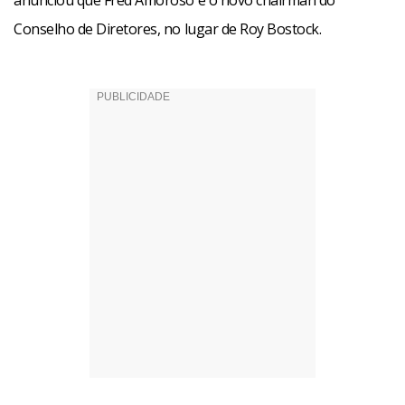
anunciou que Fred Amoroso é o novo chairman do
Conselho de Diretores, no lugar de Roy Bostock.