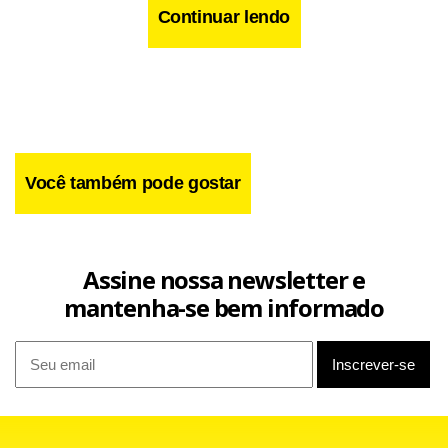
relacionamento com o cliente.
Continuar lendo
Você também pode gostar
Assine nossa newsletter e
mantenha-se bem informado