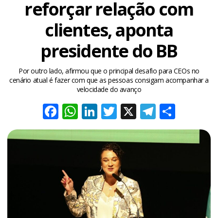
reforçar relação com
clientes, aponta
presidente do BB
Por outro lado, afirmou que o principal desafio para CEOs no
cenário atual é fazer com que as pessoas consigam acompanhar a
velocidade do avanço
Facebook
WhatsApp
LinkedIn
Twitter
X
Telegra
Share