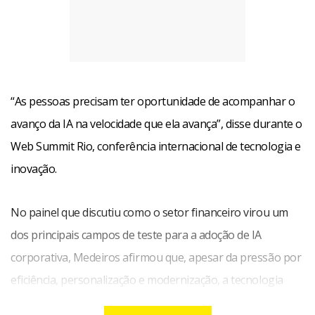
“As pessoas precisam ter oportunidade de acompanhar o
avanço da IA na velocidade que ela avança”, disse durante o
Web Summit Rio, conferência internacional de tecnologia e
inovação.
No painel que discutiu como o setor financeiro virou um
dos principais campos de teste para a adoção de IA
corporativa, Medeiros afirmou que, apesar da pressão por
eficiência, personalização e modernização, a tecnologia
pode liberar tempo para o que considera essencial: o