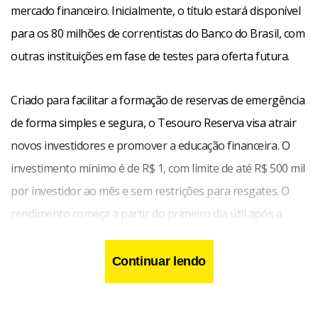
mercado financeiro. Inicialmente, o título estará disponível
para os 80 milhões de correntistas do Banco do Brasil, com
outras instituições em fase de testes para oferta futura.
Criado para facilitar a formação de reservas de emergência
de forma simples e segura, o Tesouro Reserva visa atrair
novos investidores e promover a educação financeira. O
investimento mínimo é de R$ 1, com limite de até R$ 500 mil
por investidor ao mês e sem restrições para resgates. O
rendimento começa a partir do primeiro dia útil após a
aplicação.
Continuar lendo