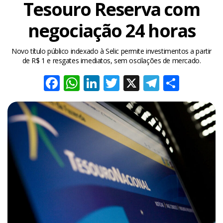
Tesouro Reserva com
negociação 24 horas
Novo título público indexado à Selic permite investimentos a partir
de R$ 1 e resgates imediatos, sem oscilações de mercado.
Facebook
WhatsApp
LinkedIn
Twitter
X
Telegra
Share