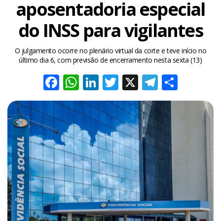
aposentadoria especial
do INSS para vigilantes
O julgamento ocorre no plenário virtual da corte e teve início no
último dia 6, com previsão de encerramento nesta sexta (13)
Facebook
WhatsApp
LinkedIn
Twitter
X
Telegra
Share