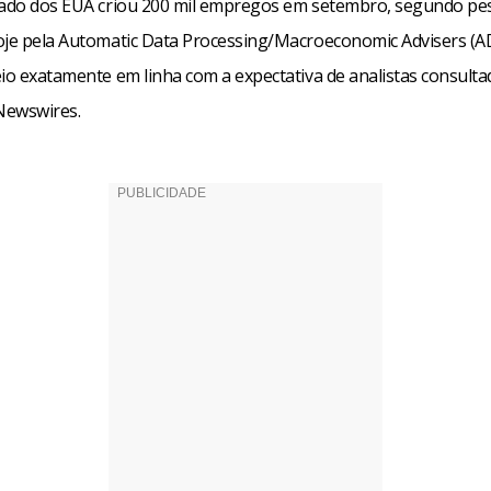
vado dos EUA criou 200 mil empregos em setembro, segundo pe
oje pela Automatic Data Processing/Macroeconomic Advisers (A
eio exatamente em linha com a expectativa de analistas consulta
Newswires.