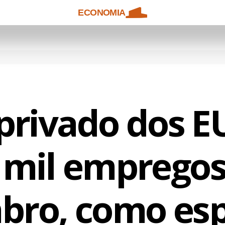
ECONOMIA
privado dos E
 mil emprego
bro, como es