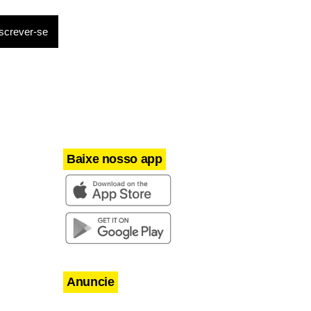
Baixe nosso app
Anuncie