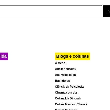
Vida
Blogs e colunas
À Mesa
Analice Nicolau
Alta Velocidade
Bastidores
Ciência da Psicologia
Cinema com ela
Coluna Lia Dinorah
Coluna Marcelo Chaves