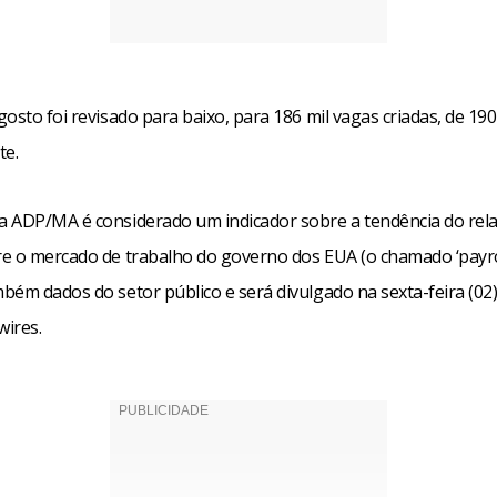
osto foi revisado para baixo, para 186 mil vagas criadas, de 190
te.
 ADP/MA é considerado um indicador sobre a tendência do rela
e o mercado de trabalho do governo dos EUA (o chamado ‘payrol
bém dados do setor público e será divulgado na sexta-feira (02)
ires.