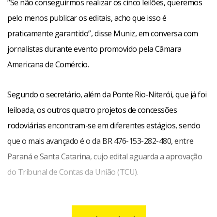
“Se não conseguirmos realizar os cinco leilões, queremos
pelo menos publicar os editais, acho que isso é
praticamente garantido”, disse Muniz, em conversa com
jornalistas durante evento promovido pela Câmara
Americana de Comércio.
Segundo o secretário, além da Ponte Rio-Niterói, que já foi
leiloada, os outros quatro projetos de concessões
rodoviárias encontram-se em diferentes estágios, sendo
que o mais avançado é o da BR 476-153-282-480, entre
Paraná e Santa Catarina, cujo edital aguarda a aprovação
do Tribunal de Contas da União (TCU).