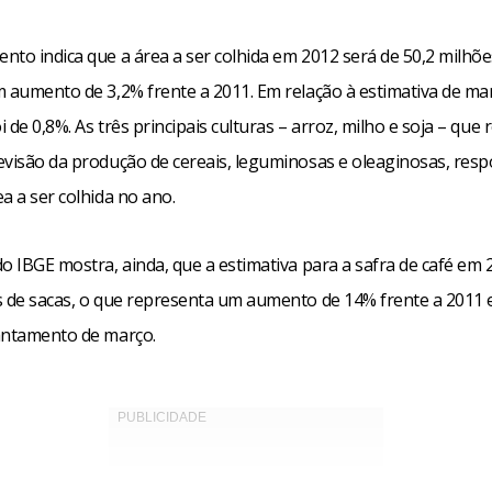
nto indica que a área a ser colhida em 2012 será de 50,2 milhõe
m aumento de 3,2% frente a 2011. Em relação à estimativa de mar
 de 0,8%. As três principais culturas – arroz, milho e soja – qu
evisão da produção de cereais, leguminosas e oleaginosas, re
a a ser colhida no ano.
o IBGE mostra, ainda, que a estimativa para a safra de café em 
s de sacas, o que representa um aumento de 14% frente a 2011 
antamento de março.