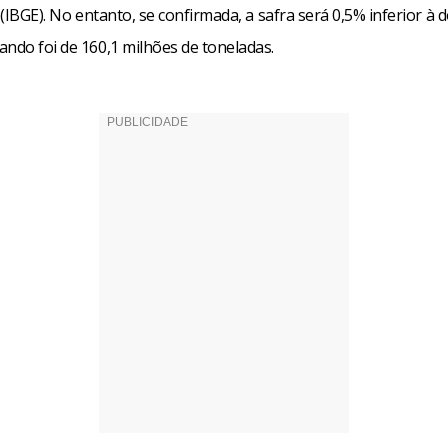
a (IBGE). No entanto, se confirmada, a safra será 0,5% inferior à 
ando foi de 160,1 milhões de toneladas.