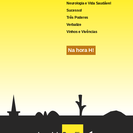
Neurologia e Vida Saudável
Sucesso!
Três Poderes
Verbalize
Vinhos e Vivências
Na hora H!