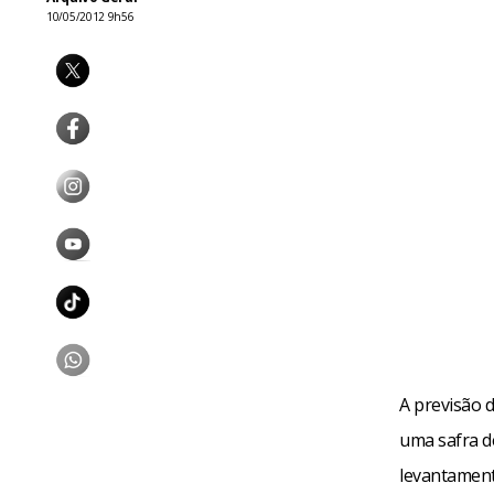
10/05/2012 9h56
A previsão 
uma safra d
levantamento