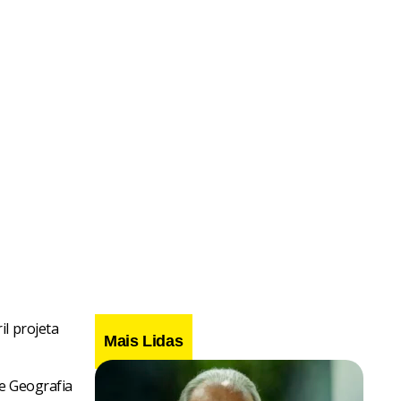
il projeta
Mais Lidas
de Geografia