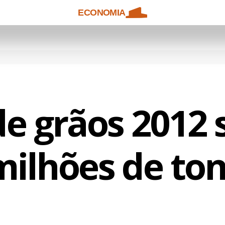
ECONOMIA
de grãos 2012 
milhões de to