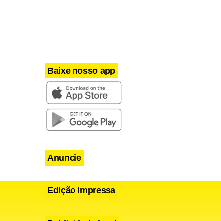
Baixe nosso app
Anuncie
Edição impressa