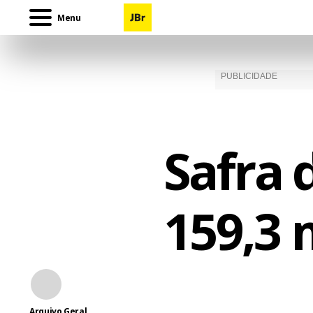
Menu
Safra 
159,3 
Arquivo Geral