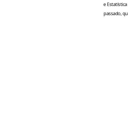
e Estatístic
passado, qu