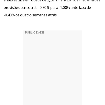
antes estava em queda de 2,26%. Para 2016, a mediana das
previsões passou de -0,80% para -1,00% ante taxa de
-0,40% de quatro semanas atrás.