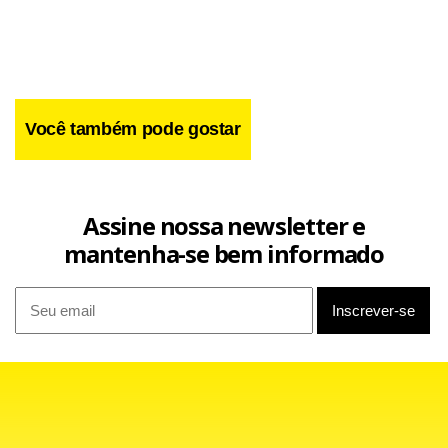
semanas, as medianas destas previsões eram de,
respectivamente, -5,57% e +0,89%.
Você também pode gostar
Assine nossa newsletter e
mantenha-se bem informado