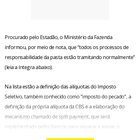
Procurado pelo Estadão, o Ministério da Fazenda
informou, por meio de nota, que “todos os processos de
responsabilidade da pasta estão tramitando normalmente”
(leia a íntegra abaixo).
Na lista estão a definição das alíquotas do Imposto
Seletivo, também conhecido como “imposto do pecado”, a
definição da própria alíquota da CBS e a elaboração do
mecanismo chamado de split payment, que será
implementado pelos bancos para separar e enviar o
imposto devido ao governo no ato da compra.