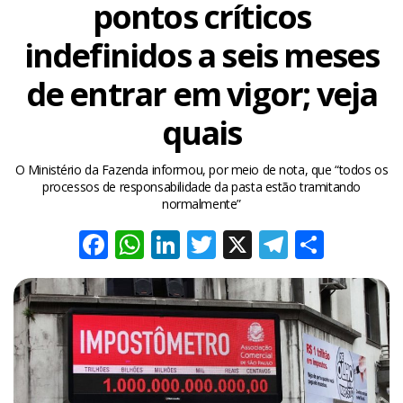
pontos críticos
indefinidos a seis meses
de entrar em vigor; veja
quais
O Ministério da Fazenda informou, por meio de nota, que “todos os
processos de responsabilidade da pasta estão tramitando
normalmente”
Facebook
WhatsApp
LinkedIn
Twitter
X
Telegra
Share