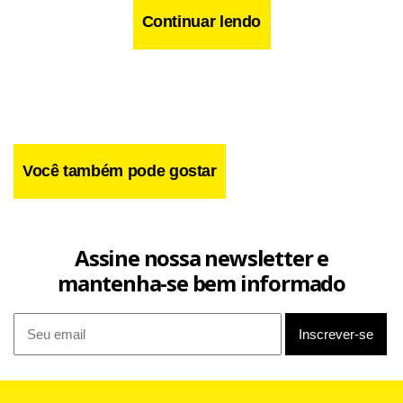
Continuar lendo
Você também pode gostar
Assine nossa newsletter e
mantenha-se bem informado
Além disso, especialistas apontam muitas dúvidas na