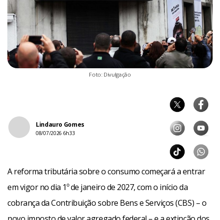
Foto: Divulgação
Lindauro Gomes
08/07/2026 6h33
A reforma tributária sobre o consumo começará a entrar
em vigor no dia 1º de janeiro de 2027, com o início da
cobrança da Contribuição sobre Bens e Serviços (CBS) – o
novo imposto de valor agregado federal – e a extinção dos