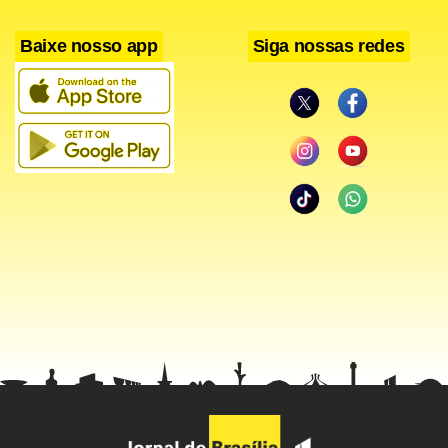
Facebook
WhatsApp
LinkedIn
Twitter
X
Telegram
Share
Baixe nosso app
Siga nossas redes