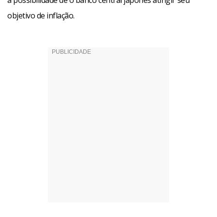
a possibilidade de o banco central japonês atingir seu
objetivo de inflação.