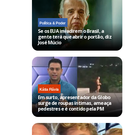
Política & Poder
Se os EUA invadirem o Brasil, a
gente terá que abrir o portão, diz
José Múcio
Kátia Flávia
Em surto, apresentador da Globo
surge de roupas íntimas, ameaça
pedestres e é contido pela PM