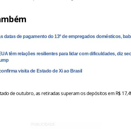
também
as datas de pagamento do 13º de empregados domésticos, bab
EUA têm relações resilientes para lidar com dificuldades, diz se
Trump
onfirma visita de Estado de Xi ao Brasil
tado de outubro, as retiradas superam os depósitos em R$ 17,4