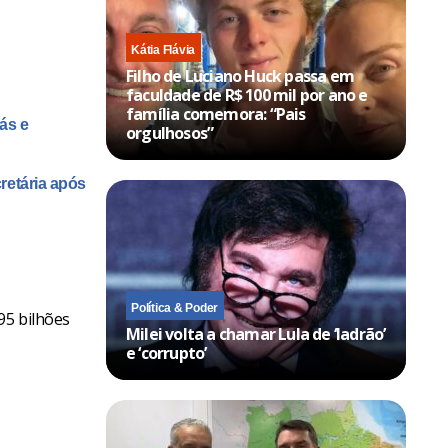
Kátia Flávia
Filho de Luciano Huck passa em
faculdade de R$ 100 mil por ano e
família comemora: “Pais
ás e
orgulhosos”
cretária após
Política & Poder
95 bilhões
Milei volta a chamar Lula de ‘ladrão’
e ‘corrupto’