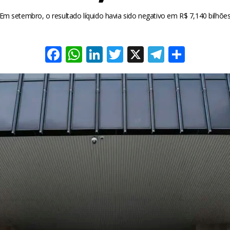
Em setembro, o resultado líquido havia sido negativo em R$ 7,140 bilhõe
Facebook
WhatsApp
LinkedIn
Twitter
X
Telegra
Share