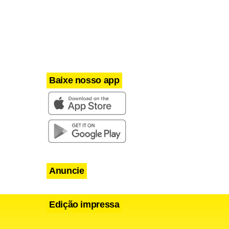
Baixe nosso app
Anuncie
Edição impressa