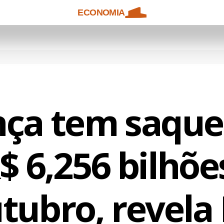
ECONOMIA
ça tem saque 
$ 6,256 bilhõ
tubro, revela