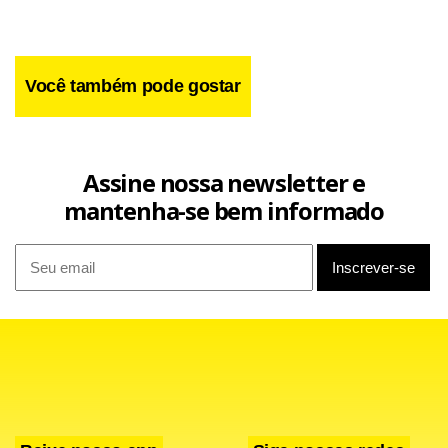
litro ficou R$ 0,20 mais caro a partir das 14 horas da
quarta-feira, quando o estoque foi reposto.
Você também pode gostar
Assine nossa newsletter e
mantenha-se bem informado