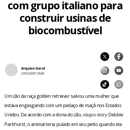
com grupo italiano para
construir usinas de
biocombustível
Arquivo Geral
27/03/2007 0h00
Um cão da raça golden retriever salvou uma mulher que
estava engasgando com um pedaço de maçã nos Estados
Unidos. De acordo com a dona do cão,
Debbie
viagra
story
Parkhurst, o animal teria pulado em seu peito quando ela