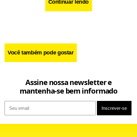
Moçambique.
Continuar lendo
Você também pode gostar
Assine nossa newsletter e
mantenha-se bem informado