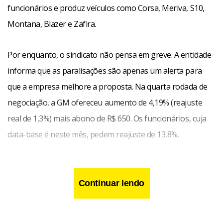
funcionários e produz veículos como Corsa, Meriva, S10,
Montana, Blazer e Zafira.
Por enquanto, o sindicato não pensa em greve. A entidade
informa que as paralisações são apenas um alerta para
que a empresa melhore a proposta. Na quarta rodada de
negociação, a GM ofereceu aumento de 4,19% (reajuste
real de 1,3%) mais abono de R$ 650. Os funcionários, cuja
data-base é neste mês, pedem reajuste de 13,8%.
Continuar lendo