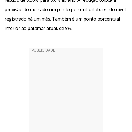
recuou de 8,50% para 8,0% ao ano. A redução coloca a
previsão do mercado um ponto porcentual abaixo do nível
registrado há um mês. Também é um ponto porcentual
inferior ao patamar atual, de 9%.