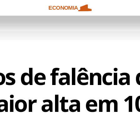
ECONOMIA
s de falênci
aior alta em 1