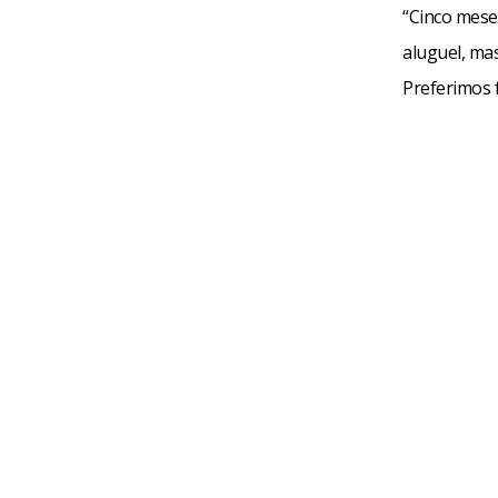
“Cinco mese
aluguel, ma
Preferimos f