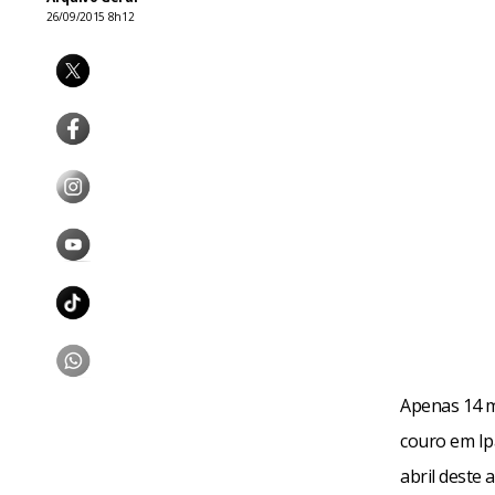
26/09/2015 8h12
Apenas 14 m
couro em Ip
abril deste 