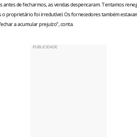
s antes de fecharmos, as vendas despencaram. Tentamos reneg
s o proprietário foi irredutível. Os fornecedores também estava
echar a acumular prejuízo”, conta.