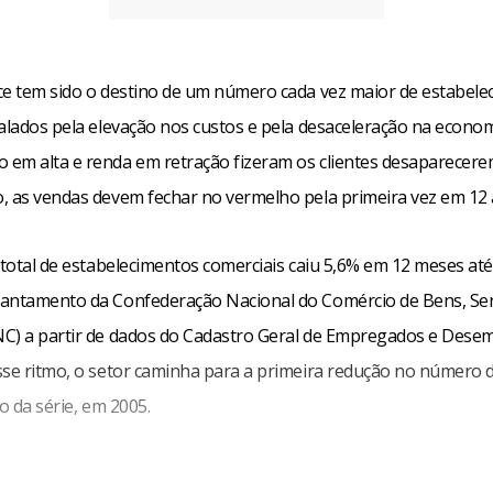
ce tem sido o destino de um número cada vez maior de estabel
ralados pela elevação nos custos e pela desaceleração na econom
em alta e renda em retração fizeram os clientes desaparecerem
, as vendas devem fechar no vermelho pela primeira vez em 12 
 total de estabelecimentos comerciais caiu 5,6% em 12 meses até
antamento da Confederação Nacional do Comércio de Bens, Ser
C) a partir de dados do Cadastro Geral de Empregados e Des
sse ritmo, o setor caminha para a primeira redução no número
io da série, em 2005.