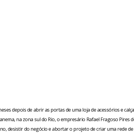
eses depois de abrir as portas de uma loja de acessórios e cal
anema, na zona sul do Rio, o empresário Rafael Fragoso Pires d
ano, desistir do negócio e abortar o projeto de criar uma rede de