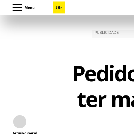
Menu
Pedido
ter m
Arquivo Geral