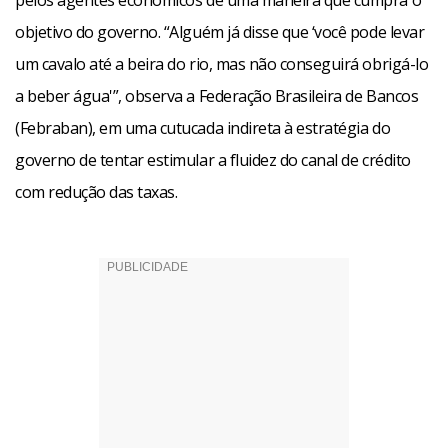
pelos agentes econômicos de uma maneira que cumpra o
objetivo do governo. “Alguém já disse que ‘você pode levar
um cavalo até a beira do rio, mas não conseguirá obrigá-lo
a beber água'”, observa a Federação Brasileira de Bancos
(Febraban), em uma cutucada indireta à estratégia do
governo de tentar estimular a fluidez do canal de crédito
com redução das taxas.