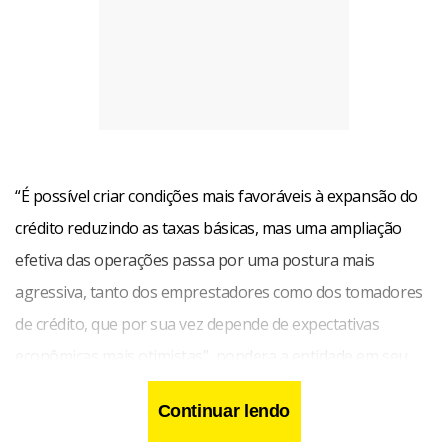
“É possível criar condições mais favoráveis à expansão do
crédito reduzindo as taxas básicas, mas uma ampliação
efetiva das operações passa por uma postura mais
agressiva, tanto dos emprestadores como dos tomadores
de crédito, que por sua vez depende de expectativas
econômicas mais otimistas”, pondera a entidade em seu
Informativo Semanal Bancário.
Continuar lendo