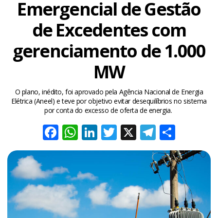
Emergencial de Gestão
de Excedentes com
gerenciamento de 1.000
MW
O plano, inédito, foi aprovado pela Agência Nacional de Energia
Elétrica (Aneel) e teve por objetivo evitar desequilíbrios no sistema
por conta do excesso de oferta de energia.
Facebook
WhatsApp
LinkedIn
Twitter
X
Telegra
Share