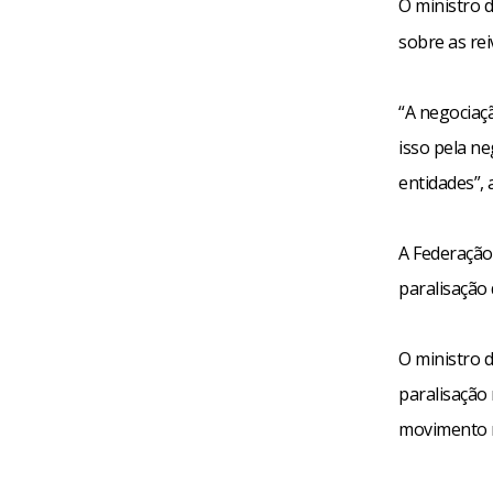
O ministro d
sobre as rei
“A negociaç
isso pela n
entidades”, 
A Federação 
paralisação
O ministro d
paralisação
movimento n