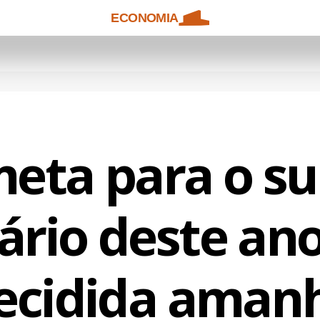
ECONOMIA
eta para o su
ário deste ano
ecidida aman