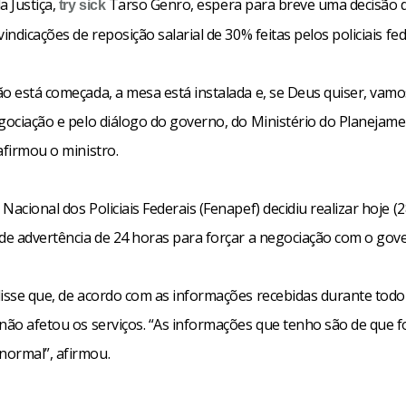
a Justiça,
Tarso Genro, espera para breve uma decisão 
try
sick
vindicações de reposição salarial de 30% feitas pelos policiais fed
ão está começada, a mesa está instalada e, se Deus quiser, vamo
egociação e pelo diálogo do governo, do Ministério do Planejam
afirmou o ministro.
Nacional dos Policiais Federais (Fenapef) decidiu realizar hoje (
 de advertência de 24 horas para forçar a negociação com o gov
isse que, de acordo com as informações recebidas durante todo 
 não afetou os serviços. “As informações que tenho são de que f
ormal”, afirmou.