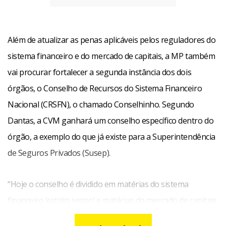
Além de atualizar as penas aplicáveis pelos reguladores do
sistema financeiro e do mercado de capitais, a MP também
vai procurar fortalecer a segunda instância dos dois
órgãos, o Conselho de Recursos do Sistema Financeiro
Nacional (CRSFN), o chamado Conselhinho. Segundo
Dantas, a CVM ganhará um conselho específico dentro do
órgão, a exemplo do que já existe para a Superintendência
de Seguros Privados (Susep).
“Hoje o conselho é dividido em matérias do sistema
financeiro ‘estrito senso’ e matérias do mercado de capitais,
então muitas vezes as questões são decididas por pessoas