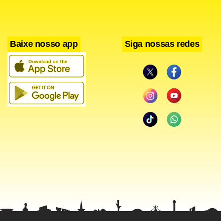
Baixe nosso app
Siga nossas redes
Justificativa
Apesar de criticar a MP do Refis, Aécio afirmou que no caso
da MP assinada nesta terça por Temer, que instituiu o
refinanciamento de dívidas previdenciárias dos municípios,