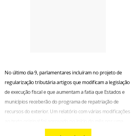
No último dia 9, parlamentares incluíram no projeto de
regularização tributária artigos que modificam a legislação
de execução fiscal e que aumentam a fatia que Estados e
municípios receberão do programa de repatriação de
recursos do exterior. Um relatório com várias modificações
ao texto original foi aprovado no início do mês por uma
comissão mista do Congresso Nacional e ainda será