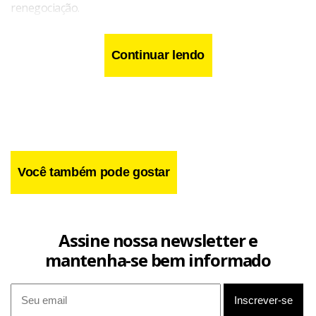
renegociação.
Continuar lendo
Você também pode gostar
Assine nossa newsletter e
mantenha-se bem informado