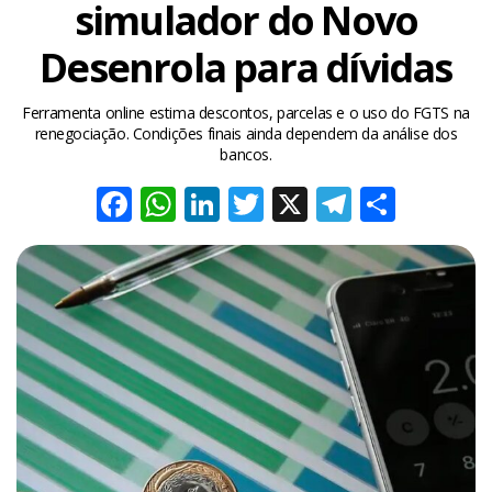
simulador do Novo
Desenrola para dívidas
Ferramenta online estima descontos, parcelas e o uso do FGTS na
renegociação. Condições finais ainda dependem da análise dos
bancos.
Facebook
WhatsApp
LinkedIn
Twitter
X
Telegra
Share