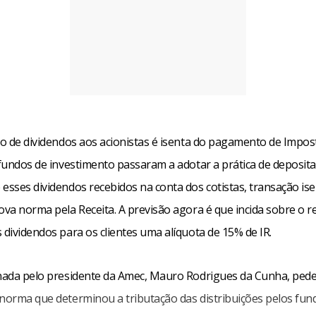
ção de dividendos aos acionistas é isenta do pagamento de Impo
 fundos de investimento passaram a adotar a prática de deposita
esses dividendos recebidos na conta dos cotistas, transação ise
ova norma pela Receita. A previsão agora é que incida sobre o 
 dividendos para os clientes uma alíquota de 15% de IR.
inada pelo presidente da Amec, Mauro Rodrigues da Cunha, pede
 norma que determinou a tributação das distribuições pelos fund