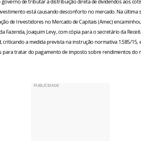
 governo de tributar a distribuição direta de dividendos aos coti
nvestimento está causando desconforto no mercado. Na última s
iação de Investidores no Mercado de Capitais (Amec) encaminho
da Fazenda, Joaquim Levy, com cópia para o secretário da Receit
, criticando a medida prevista na instrução normativa 1.585/15, 
ês para tratar do pagamento de imposto sobre rendimentos do