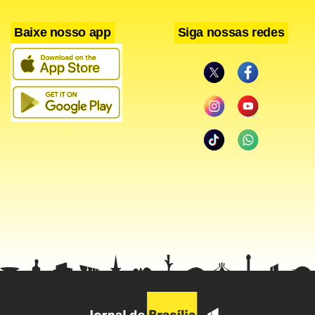
Baixe nosso app
Siga nossas redes
Sem um acordo, os investimentos no Brasil estão
paralisados. No exterior, por outro lado, a Braskem
concluirá no final do ano a construção de um complexo
petroquímico no México, avaliado em cerca de R$ 20
bilhões, e estuda novos investimentos na América do