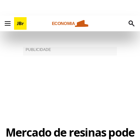
ECONOMIA
Mercado de resinas pode