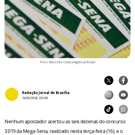
Foto: Marcello Casal JrAgência Brasil
Redação Jornal de Brasília
16/06/2026 22h38
Nenhum apostador acertou as seis dezenas do concurso
3.019 da Mega-Sena, realizado nesta terça-feira (16), e o