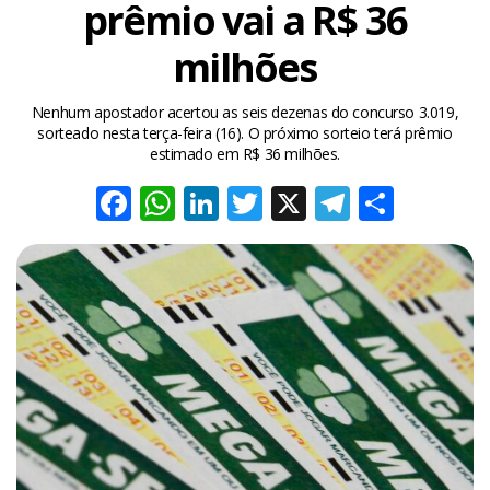
prêmio vai a R$ 36
milhões
Nenhum apostador acertou as seis dezenas do concurso 3.019,
sorteado nesta terça-feira (16). O próximo sorteio terá prêmio
estimado em R$ 36 milhões.
Facebook
WhatsApp
LinkedIn
Twitter
X
Telegra
Share