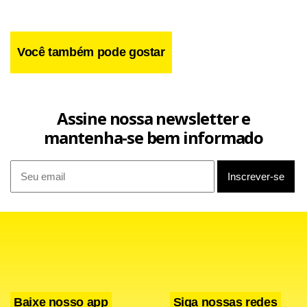
Você também pode gostar
Facebook
WhatsApp
LinkedIn
Twitter
X
Telegram
Share
Assine nossa newsletter e
mantenha-se bem informado
Baixe nosso app
Siga nossas redes