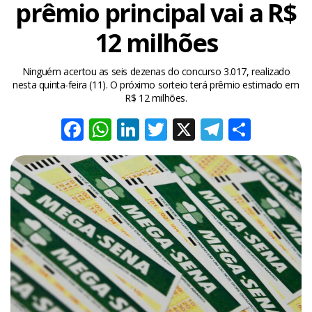
prêmio principal vai a R$
12 milhões
Ninguém acertou as seis dezenas do concurso 3.017, realizado
nesta quinta-feira (11). O próximo sorteio terá prêmio estimado em
R$ 12 milhões.
Facebook
WhatsApp
LinkedIn
Twitter
X
Telegra
Share