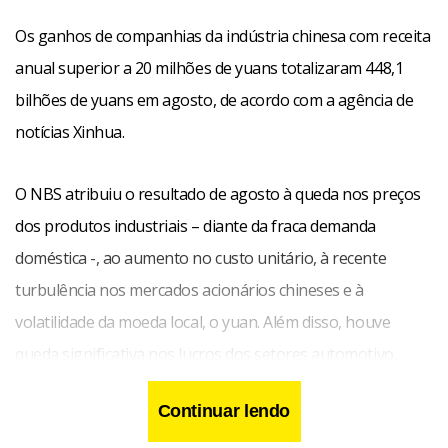
Os ganhos de companhias da indústria chinesa com receita
anual superior a 20 milhões de yuans totalizaram 448,1
bilhões de yuans em agosto, de acordo com a agência de
notícias Xinhua.
O NBS atribuiu o resultado de agosto à queda nos preços
dos produtos industriais – diante da fraca demanda
doméstica -, ao aumento no custo unitário, à recente
turbulência nos mercados acionários chineses e à
volatilidade da moeda local, o yuan. Além disso, houve
queda significativa nos lucros dos setores automotivo,
petrolífero e de químicos.
Continuar lendo