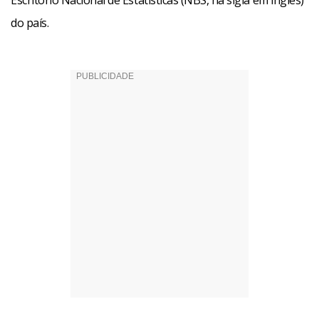
Escritório Nacional de Estatísticas (NBS, na sigla em inglês)
do país.