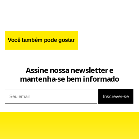
Você também pode gostar
Assine nossa newsletter e
mantenha-se bem informado
Entre janeiro e agosto, o lucro do setor industrial chinês
caiu 1,9% ante o mesmo período de 2014, para cerca de