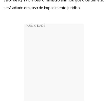
valor de R$ 17 bilhões, o ministro afirmou que o certame só
será adiado em caso de impedimento jurídico.