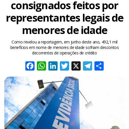
consignados feitos por
representantes legais de
menores de idade
Como revelou a reportagem, em junho deste ano, 492,1 mil
benefícios em nome de menores de idade sofriam descontos
decorrentes de operações de crédito
Facebook
WhatsApp
LinkedIn
Twitter
X
Telegra
Share