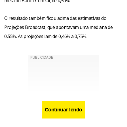
meta do Banco Central, de 4,50%.
O resultado também ficou acima das estimativas do
Projeções Broadcast, que apontavam uma mediana de
0,55%. As projeções iam de 0,46% a 0,75%.
Continuar lendo