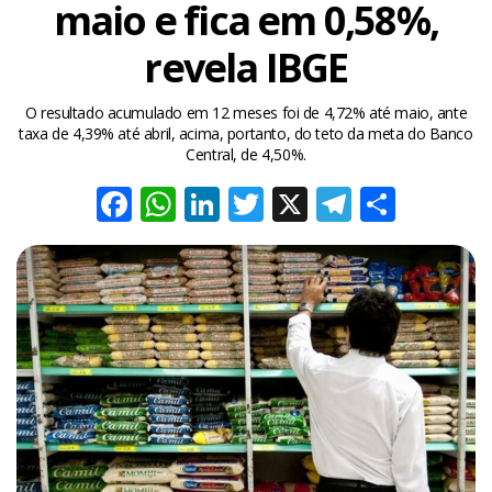
maio e fica em 0,58%,
revela IBGE
O resultado acumulado em 12 meses foi de 4,72% até maio, ante
taxa de 4,39% até abril, acima, portanto, do teto da meta do Banco
Central, de 4,50%.
Facebook
WhatsApp
LinkedIn
Twitter
X
Telegra
Share