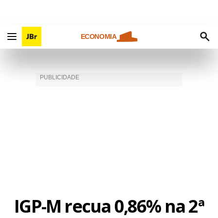
ECONOMIA
IGP-M recua 0,86% na 2ª