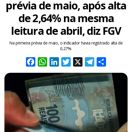
prévia de maio, após alta
de 2,64% na mesma
leitura de abril, diz FGV
Na primeira prévia de maio, o indicador havia registrado alta de
0,27%.
Facebook
WhatsApp
LinkedIn
Twitter
X
Telegra
Share