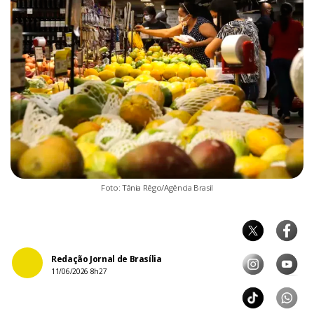
Foto: Tânia Rêgo/Agência Brasil
Redação Jornal de Brasília
11/06/2026 8h27