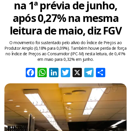
na 1ª prévia de junho,
após 0,27% na mesma
leitura de maio, diz FGV
O movimento foi sustentado pelo alívio do Índice de Preços ao
Produtor Amplo (0,18% para 0,09%). Também houve perda de força
no Índice de Preços ao Consumidor (IPC-M) nesta leitura, de 0,41%
em maio para 0,32% em junho.
Facebook
WhatsApp
LinkedIn
Twitter
X
Telegra
Share