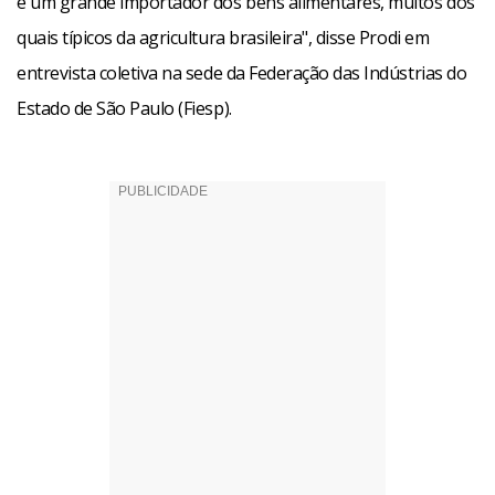
é um grande importador dos bens alimentares, muitos dos
quais típicos da agricultura brasileira", disse Prodi em
entrevista coletiva na sede da Federação das Indústrias do
Estado de São Paulo (Fiesp).