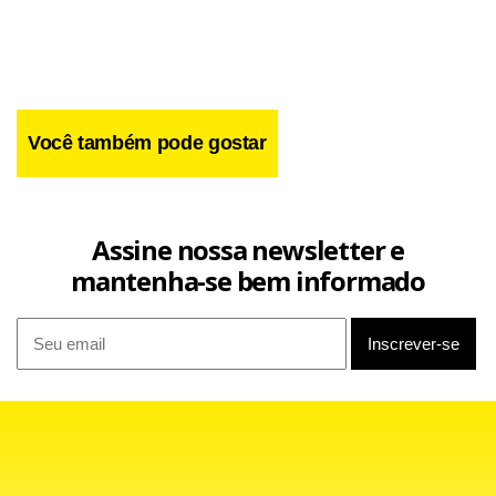
Você também pode gostar
Assine nossa newsletter e
mantenha-se bem informado
Facebook
WhatsApp
LinkedIn
Twitter
X
Telegram
Share