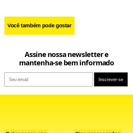
Você também pode gostar
Assine nossa newsletter e
mantenha-se bem informado
Facebook
WhatsApp
LinkedIn
Twitter
X
Telegram
Share