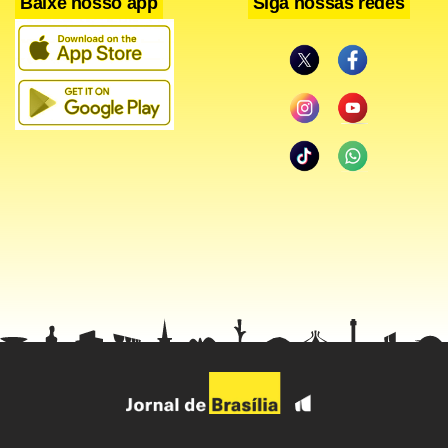
Baixe nosso app
Siga nossas redes