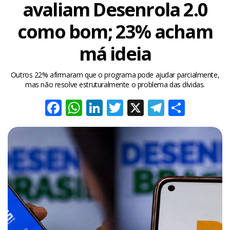
avaliam Desenrola 2.0
como bom; 23% acham
má ideia
Outros 22% afirmaram que o programa pode ajudar parcialmente,
mas não resolve estruturalmente o problema das dívidas.
Facebook
WhatsApp
LinkedIn
Twitter
X
Telegra
Share