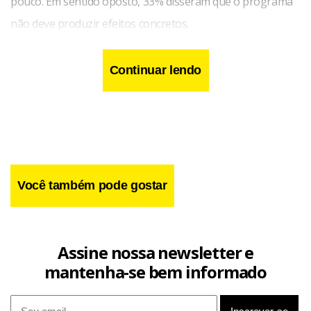
pouco. Em sentido oposto, 33% disseram que o programa
não deve produzir efeitos concretos.
Continuar lendo
Você também pode gostar
Assine nossa newsletter e
mantenha-se bem informado