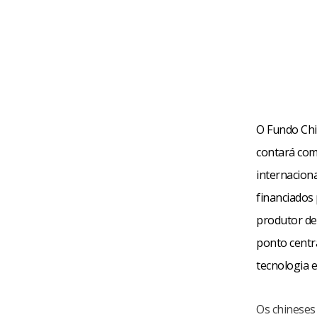
O Fundo Chi
contará com
internaciona
financiados
produtor de 
ponto centr
tecnologia 
Os chineses 