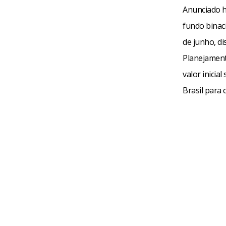
Anunciado há
fundo binac
de junho, di
Planejament
valor inicia
Brasil para 