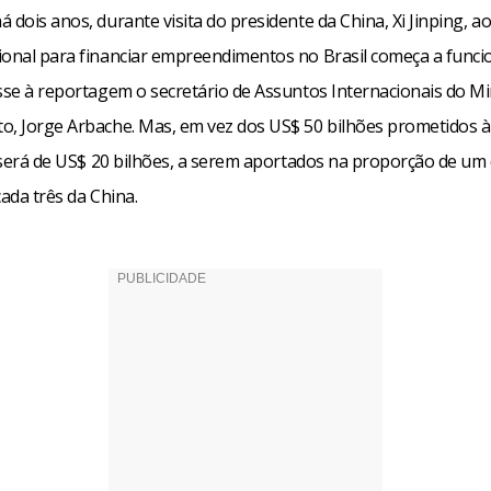
 dois anos, durante visita do presidente da China, Xi Jinping, ao 
ional para financiar empreendimentos no Brasil começa a funci
sse à reportagem o secretário de Assuntos Internacionais do Mi
o, Jorge Arbache. Mas, em vez dos US$ 50 bilhões prometidos à
l será de US$ 20 bilhões, a serem aportados na proporção de um
cada três da China.