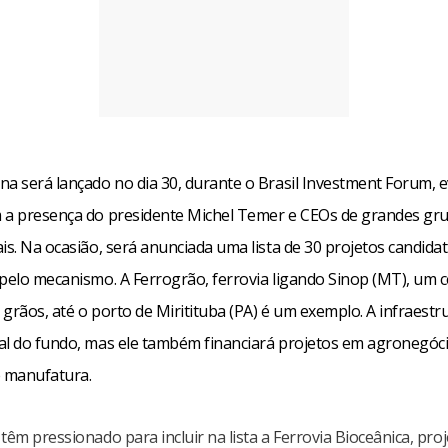
na será lançado no dia 30, durante o Brasil Investment Forum, 
 a presença do presidente Michel Temer e CEOs de grandes gr
is. Na ocasião, será anunciada uma lista de 30 projetos candida
 pelo mecanismo. A Ferrogrão, ferrovia ligando Sinop (MT), um 
grãos, até o porto de Miritituba (PA) é um exemplo. A infraest
al do fundo, mas ele também financiará projetos em agronegóci
e manufatura.
têm pressionado para incluir na lista a Ferrovia Bioceânica, pro