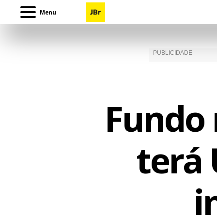
Menu
Fundo 
terá 
i