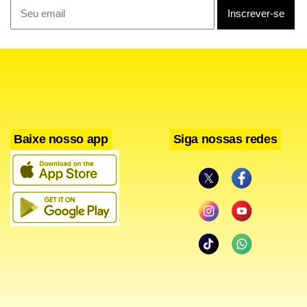
As medianas para o crescimento do PIB de 2028 e 2029
permaneceram em 2,0%, pela 114ª e 61ª semana seguida,
respectivamente.
Estadão Conteúdo.
Baixe nosso app
Siga nossas redes