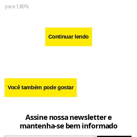
para 1,80%.
Continuar lendo
Você também pode gostar
Assine nossa newsletter e
mantenha-se bem informado