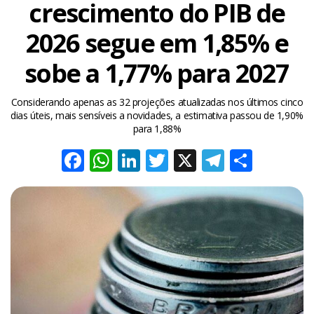
crescimento do PIB de
2026 segue em 1,85% e
sobe a 1,77% para 2027
Considerando apenas as 32 projeções atualizadas nos últimos cinco
dias úteis, mais sensíveis a novidades, a estimativa passou de 1,90%
para 1,88%
Facebook
WhatsApp
LinkedIn
Twitter
X
Telegra
Share