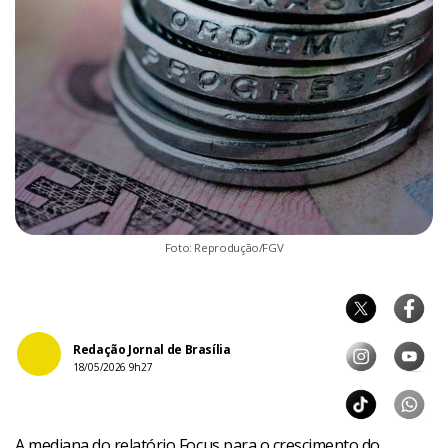
Foto: Reprodução/FGV
Redação Jornal de Brasília
18/05/2026 9h27
A mediana do relatório Focus para o crescimento do